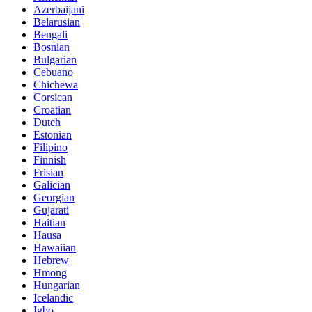
Azerbaijani
Belarusian
Bengali
Bosnian
Bulgarian
Cebuano
Chichewa
Corsican
Croatian
Dutch
Estonian
Filipino
Finnish
Frisian
Galician
Georgian
Gujarati
Haitian
Hausa
Hawaiian
Hebrew
Hmong
Hungarian
Icelandic
Igbo