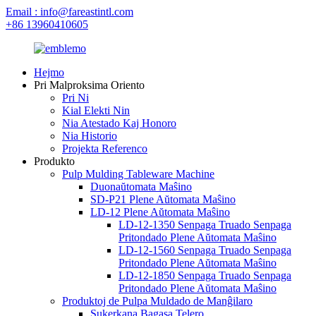
Email : info@fareastintl.com
+86 13960410605
Hejmo
Pri Malproksima Oriento
Pri Ni
Kial Elekti Nin
Nia Atestado Kaj Honoro
Nia Historio
Projekta Referenco
Produkto
Pulp Mulding Tableware Machine
Duonaŭtomata Maŝino
SD-P21 Plene Aŭtomata Maŝino
LD-12 Plene Aŭtomata Maŝino
LD-12-1350 Senpaga Truado Senpaga
Pritondado Plene Aŭtomata Maŝino
LD-12-1560 Senpaga Truado Senpaga
Pritondado Plene Aŭtomata Maŝino
LD-12-1850 Senpaga Truado Senpaga
Pritondado Plene Aŭtomata Maŝino
Produktoj de Pulpa Muldado de Manĝilaro
Sukerkana Bagasa Telero