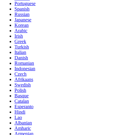
Portuguese
Spanish
Russian
Japanese
Korean
Arabic
Irish
Greek
Turkish
Italian
Danish
Romanian
Indonesian
Czech
Afrikaans
Swedish
Polish
Basque
Catalan
Esperanto
Hindi
Lao
Albanian
Amharic
Armenian