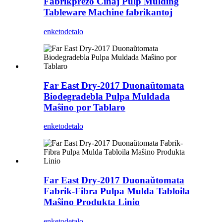
Fabrikprezo Ĉinaj Pulp Mulding
Tableware Machine fabrikantoj
enketo
detalo
Far East Dry-2017 Duonaŭtomata
Biodegradebla Pulpa Muldada
Maŝino por Tablaro
enketo
detalo
Far East Dry-2017 Duonaŭtomata
Fabrik-Fibra Pulpa Mulda Tabloila
Maŝino Produkta Linio
enketo
detalo