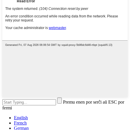
Premu enen por serĉi aŭ ESC por
fermi
English
French
German