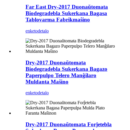
Far East Dry-2017 Duonaŭtomata
Biodegradebla Sukerkana Bagasa
Tablovarma Fabrikmaŝino
enketo
detalo
Dry-2017 Duonaŭtomata
Biodegradebla Sukerkana Bagazo
Paperpulpo Telero Manĝilaro
Muldanta Maŝino
enketo
detalo
Dry-2017 Duonaŭtomata Forĵetebla