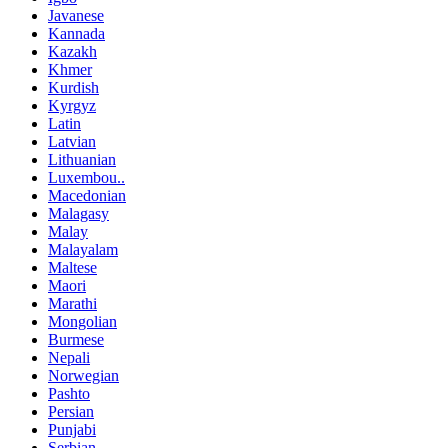
Javanese
Kannada
Kazakh
Khmer
Kurdish
Kyrgyz
Latin
Latvian
Lithuanian
Luxembou..
Macedonian
Malagasy
Malay
Malayalam
Maltese
Maori
Marathi
Mongolian
Burmese
Nepali
Norwegian
Pashto
Persian
Punjabi
Serbian