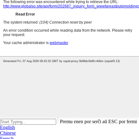
Premu enen por serĉi aŭ ESC por fermi
English
Chinese
French