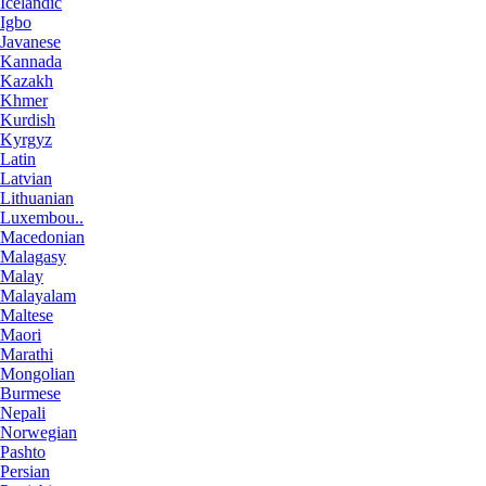
Icelandic
Igbo
Javanese
Kannada
Kazakh
Khmer
Kurdish
Kyrgyz
Latin
Latvian
Lithuanian
Luxembou..
Macedonian
Malagasy
Malay
Malayalam
Maltese
Maori
Marathi
Mongolian
Burmese
Nepali
Norwegian
Pashto
Persian