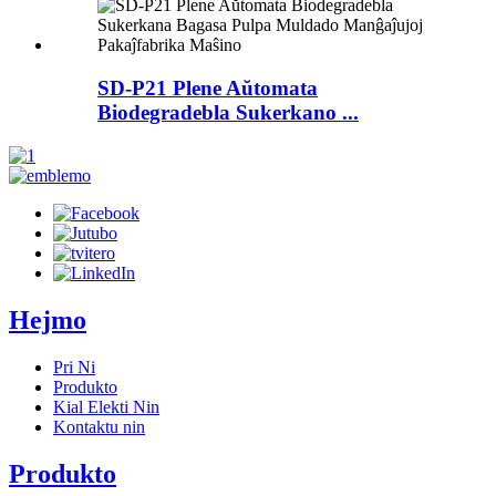
SD-P21 Plene Aŭtomata
Biodegradebla Sukerkano ...
Hejmo
Pri Ni
Produkto
Kial Elekti Nin
Kontaktu nin
Produkto