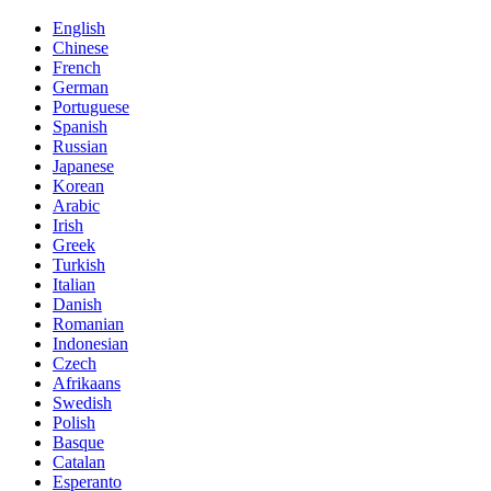
English
Chinese
French
German
Portuguese
Spanish
Russian
Japanese
Korean
Arabic
Irish
Greek
Turkish
Italian
Danish
Romanian
Indonesian
Czech
Afrikaans
Swedish
Polish
Basque
Catalan
Esperanto