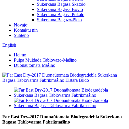
Sukerkana Bagasa Skatolo
Sukerkana Bagasa Bovlo
Sukerkana Bagasa Pokalo
Sukerkana Bagazo-Pleto
Novaĵoj
Kontaktu nin
Subteno
English
Hejmo
Pulpa Muldada Tablovazo-Maŝino
Duonaŭtomata Maŝino
Far East Dry-2017 Duonaŭtomata Biodegradebla Sukerkana
Bagasa Tablovarma Fabrikmaŝino