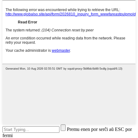
Premu enen por serĉi aŭ ESC por
fermi