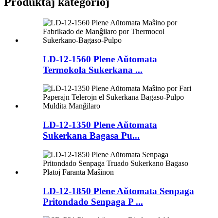
Produktaj kategorioj
LD-12-1560 Plene Aŭtomata
Termokola Sukerkana ...
LD-12-1350 Plene Aŭtomata
Sukerkana Bagasa Pu...
LD-12-1850 Plene Aŭtomata Senpaga
Pritondado Senpaga P ...