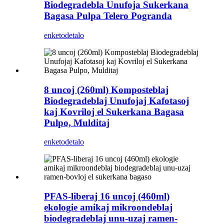
Biodegradebla Unufoja Sukerkana
Bagasa Pulpa Telero Pogranda
enketo
detalo
8 uncoj (260ml) Komposteblaj
Biodegradeblaj Unufojaj Kafotasoj
kaj Kovriloj el Sukerkana Bagasa
Pulpo, Mulditaj
enketo
detalo
PFAS-liberaj 16 uncoj (460ml)
ekologie amikaj mikroondeblaj
biodegradeblaj unu-uzaj ramen-