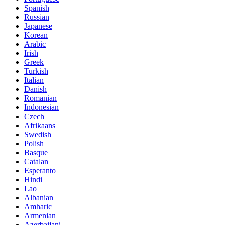
Spanish
Russian
Japanese
Korean
Arabic
Irish
Greek
Turkish
Italian
Danish
Romanian
Indonesian
Czech
Afrikaans
Swedish
Polish
Basque
Catalan
Esperanto
Hindi
Lao
Albanian
Amharic
Armenian
Azerbaijani