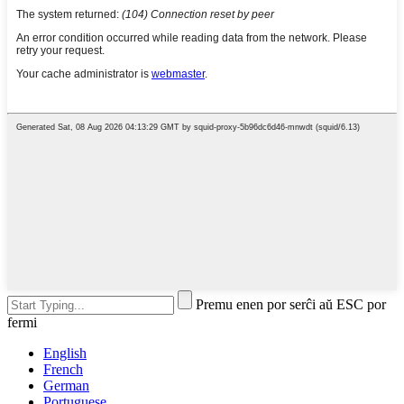
Premu enen por serĉi aŭ ESC por
fermi
English
French
German
Portuguese