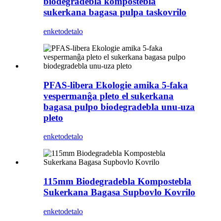
biodegradebla kompostebla
sukerkana bagasa pulpa taskovrilo
enketo
detalo
PFAS-libera Ekologie amika 5-faka
vespermanĝa pleto el sukerkana
bagasa pulpo biodegradebla unu-uza
pleto
enketo
detalo
115mm Biodegradebla Kompostebla
Sukerkana Bagasa Supbovlo Kovrilo
enketo
detalo