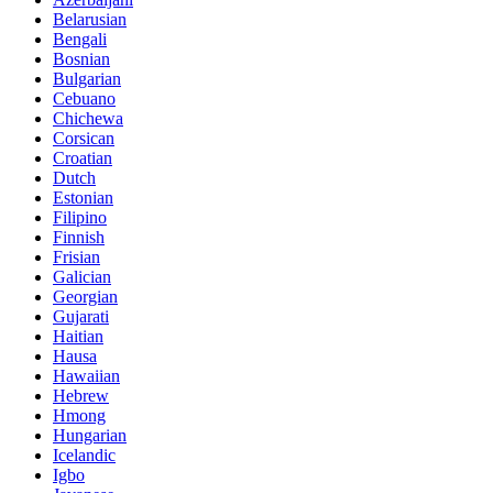
Belarusian
Bengali
Bosnian
Bulgarian
Cebuano
Chichewa
Corsican
Croatian
Dutch
Estonian
Filipino
Finnish
Frisian
Galician
Georgian
Gujarati
Haitian
Hausa
Hawaiian
Hebrew
Hmong
Hungarian
Icelandic
Igbo