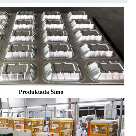
Produktada Ŝimo