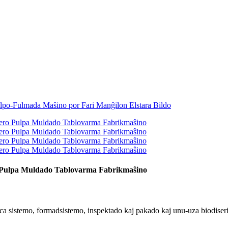
 Pulpa Muldado Tablovarma Fabrikmaŝino
a sistemo, formadsistemo, inspektado kaj pakado kaj unu-uza biodiseri