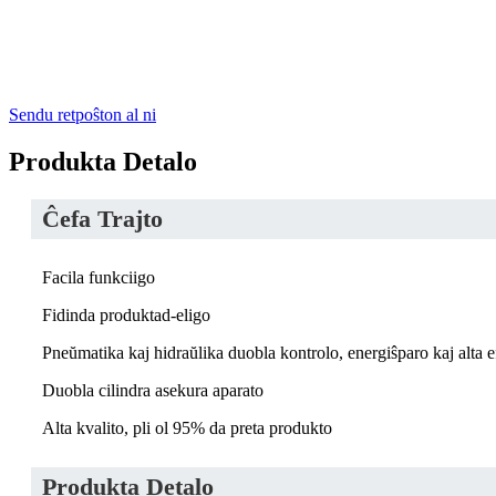
Sendu retpoŝton al ni
Produkta Detalo
Ĉefa Trajto
Facila funkciigo
Fidinda produktad-eligo
Pneŭmatika kaj hidraŭlika duobla kontrolo, energiŝparo kaj alta e
Duobla cilindra asekura aparato
Alta kvalito, pli ol 95% da preta produkto
Produkta Detalo