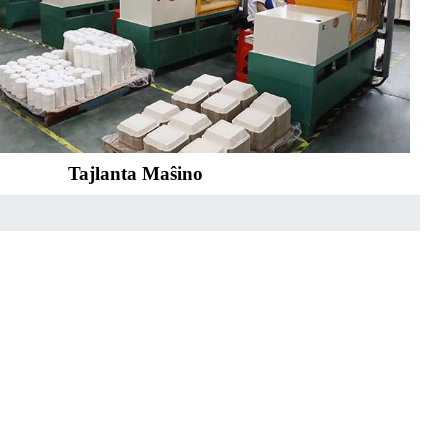
Tajlanta Maŝino