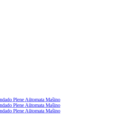
ndado Plene Aŭtomata Maŝino
ndado Plene Aŭtomata Maŝino
ndado Plene Aŭtomata Maŝino